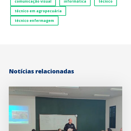
comunicação visual
informática
técnico
técnico em agropecuária
técnico enfermagem
Notícias relacionadas