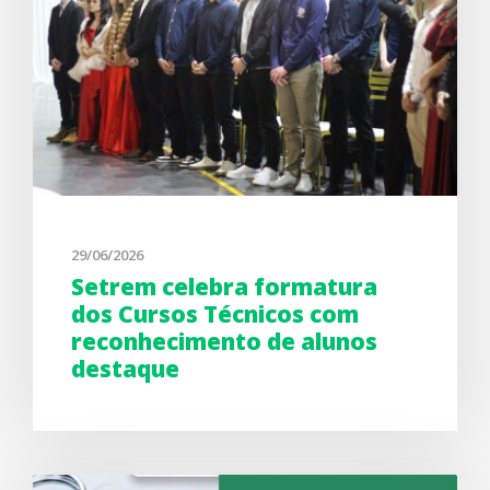
29/06/2026
Setrem celebra formatura
dos Cursos Técnicos com
reconhecimento de alunos
destaque