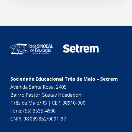
Sociedade Educacional Três de Maio – Setrem
Avenida Santa Rosa, 2405
Bairro Pastor Gustav Hüedepohl
Três de Maio/RS | CEP: 98910-000
Fone: (55) 3535-4600
CNPJ: 98.039.852/0001-97