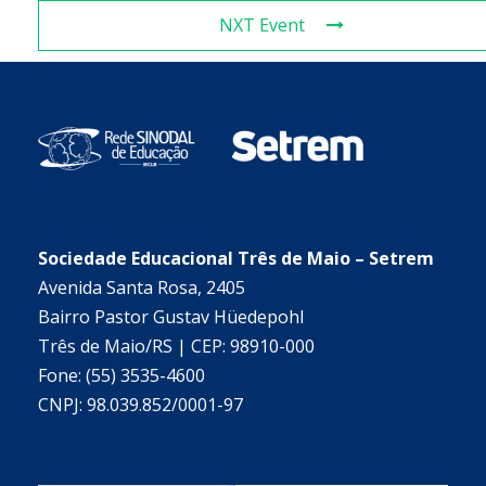
NXT Event
Sociedade Educacional Três de Maio – Setrem
Avenida Santa Rosa, 2405
Bairro Pastor Gustav Hüedepohl
Três de Maio/RS | CEP: 98910-000
Fone: (55) 3535-4600
CNPJ: 98.039.852/0001-97