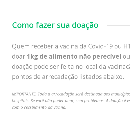
Como fazer sua doação
Quem receber a vacina da Covid-19 ou H
doar
1kg de alimento não perecível
o
doação pode ser feita no local da vacin
pontos de arrecadação listados abaixo.
IMPORTANTE: Toda a arrecadação será destinada aos municípios
hospitais.
Se você não puder doar, sem problemas. A doação é e
com o recebimento da vacina.