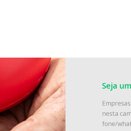
Seja um
Empresas 
nesta cam
fone/wha