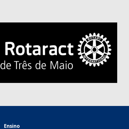
.
Ensino