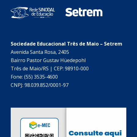
Sociedade Educacional Três de Maio – Setrem
Avenida Santa Rosa, 2405
Bairro Pastor Gustav Hüedepohl
Três de Maio/RS | CEP: 98910-000
Fone: (55) 3535-4600
CNPJ: 98.039.852/0001-97