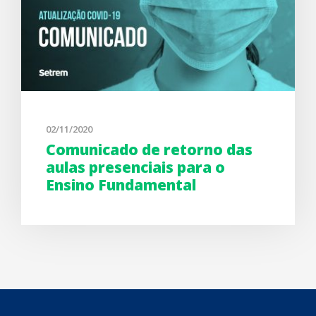
02/11/2020
Comunicado de retorno das
aulas presenciais para o
Ensino Fundamental