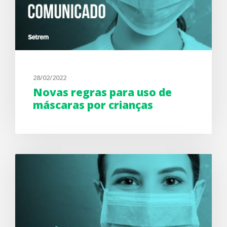
28/02/2022
Novas regras para uso de
máscaras por crianças