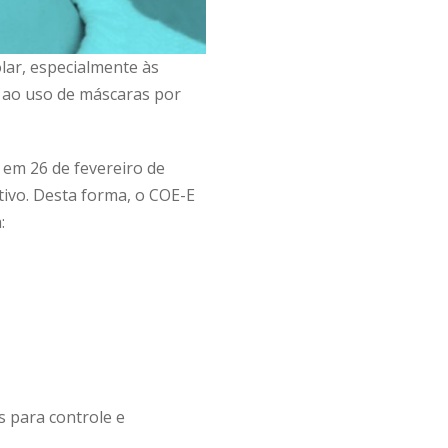
lar, especialmente às
o ao uso de máscaras por
 em 26 de fevereiro de
tivo. Desta forma, o COE-E
:
s para controle e