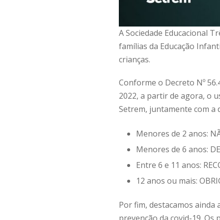
A Sociedade Educacional Tr
famílias da Educação Infan
crianças.
Conforme o Decreto Nº 56.4
2022, a partir de agora, o
Setrem, juntamente com a d
Menores de 2 anos: N
Menores de 6 anos:
Entre 6 e 11 anos: R
12 anos ou mais: OBR
Por fim, destacamos ainda 
prevenção da covid-19. Os 