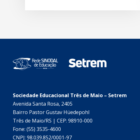
Sociedade Educacional Três de Maio – Setrem
Avenida Santa Rosa, 2405
Bairro Pastor Gustav Hüedepohl
Três de Maio/RS | CEP: 98910-000
Fone: (55) 3535-4600
CNPJ: 98.039.852/0001-97