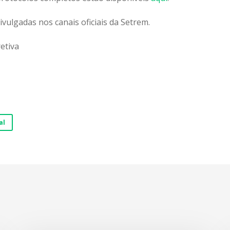
vulgadas nos canais oficiais da Setrem.
etiva
al