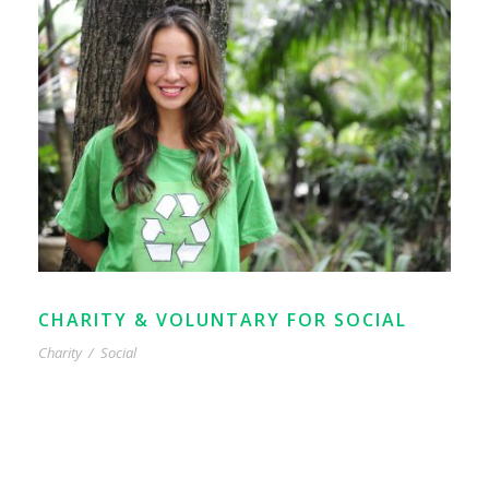
CHARITY & VOLUNTARY FOR SOCIAL
Charity
/
Social