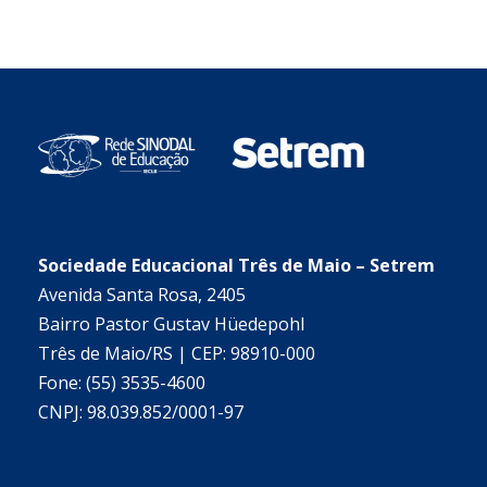
Sociedade Educacional Três de Maio – Setrem
Avenida Santa Rosa, 2405
Bairro Pastor Gustav Hüedepohl
Três de Maio/RS | CEP: 98910-000
Fone: (55) 3535-4600
CNPJ: 98.039.852/0001-97