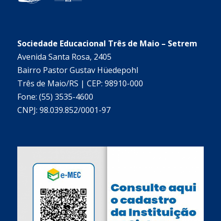
Sociedade Educacional Três de Maio – Setrem
Avenida Santa Rosa, 2405
Bairro Pastor Gustav Hüedepohl
Três de Maio/RS | CEP: 98910-000
Fone: (55) 3535-4600
CNPJ: 98.039.852/0001-97