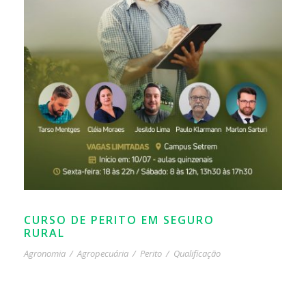
CURSO DE PERITO EM SEGURO
RURAL
Agronomia
/
Agropecuária
/
Perito
/
Qualificação