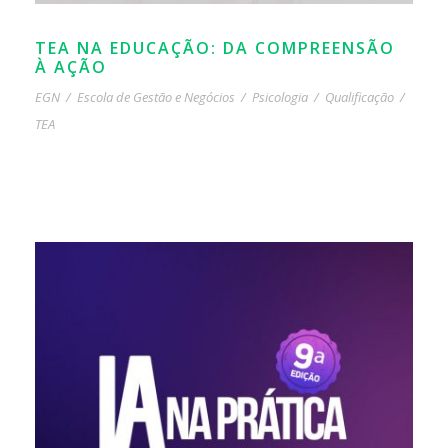
TEA NA EDUCAÇÃO: DA COMPREENSÃO
À AÇÃO
EGN
/
Escola de Gestão e Negócios
/
Psicologia
/
Qualificação
/
TEA