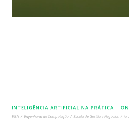
INTELIGÊNCIA ARTIFICIAL NA PRÁTICA – ON
EGN
/
Engenharia de Computação
/
Escola de Gestão e Negócios
/
ia