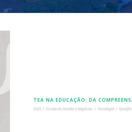
TEA NA EDUCAÇÃO: DA COMPREEN
EGN
/
Escola de Gestão e Negócios
/
Psicologia
/
Qualifi