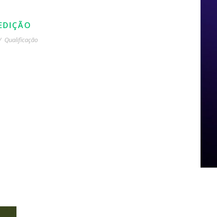
 EDIÇÃO
/
Qualificação