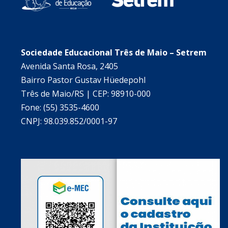
Sociedade Educacional Três de Maio – Setrem
Avenida Santa Rosa, 2405
Bairro Pastor Gustav Hüedepohl
Três de Maio/RS | CEP: 98910-000
Fone: (55) 3535-4600
CNPJ: 98.039.852/0001-97