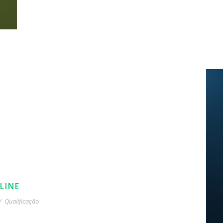
LINE
/
Qualificação