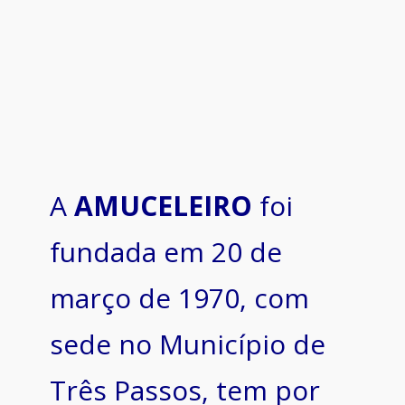
A
AMUCELEIRO
foi
fundada em 20 de
março de 1970, com
sede no Município de
Três Passos, tem por