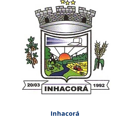
Inhacorá