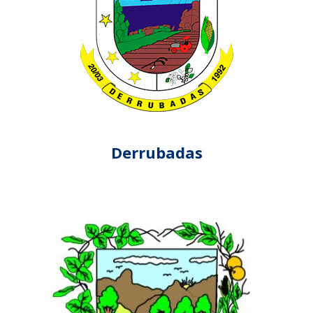
Derrubadas