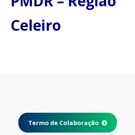
PMDR – Região
Celeiro
Termo de Colaboração