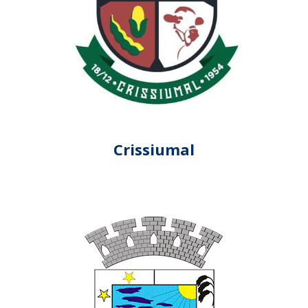
Crissiumal