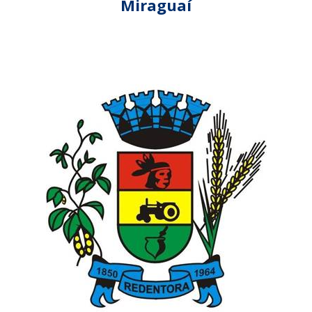
Miraguaí