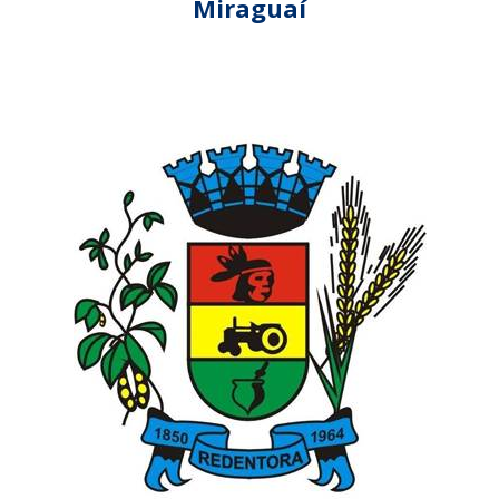
Miraguaí