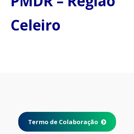
PMDR – Região
Celeiro
Termo de Colaboração