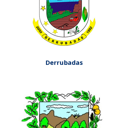
Derrubadas