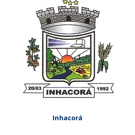
Inhacorá