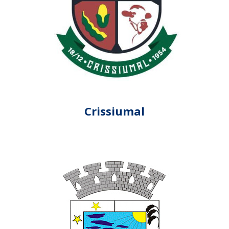
Crissiumal