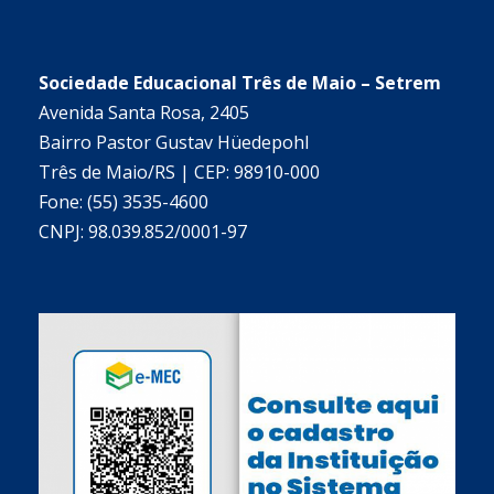
Sociedade Educacional Três de Maio – Setrem
Avenida Santa Rosa, 2405
Bairro Pastor Gustav Hüedepohl
Três de Maio/RS | CEP: 98910-000
Fone: (55) 3535-4600
CNPJ: 98.039.852/0001-97