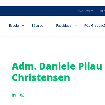
AVA Setrem
Bibli
Escola
Técnico
Faculdade
Pós-Graduaç
Adm. Daniele Pilau
Christensen