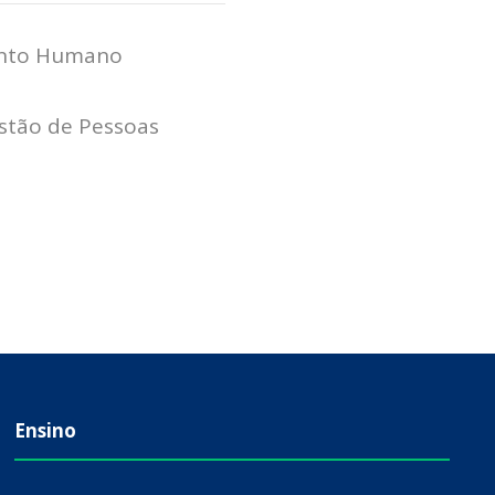
ento Humano
estão de Pessoas
Ensino