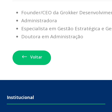
Founder/CEO da Grokker Desenvolvim
Administradora
Especialista em Gestão Estratégica e G
Doutora em Administração
Voltar
Institucional