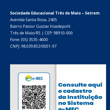
Sociedade Educacional Três de Maio – Setrem
Avenida Santa Rosa, 2405
Bairro Pastor Gustav Hüedepohl
Três de Maio/RS | CEP: 98910-000
Fone: (55) 3535-4600
CNPJ: 98.039.852/0001-97