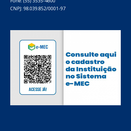
Fone: (55) 3535-4600
CNPJ: 98.039.852/0001-97