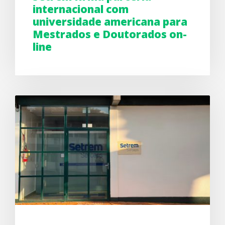
internacional com
universidade americana para
Mestrados e Doutorados on-
line