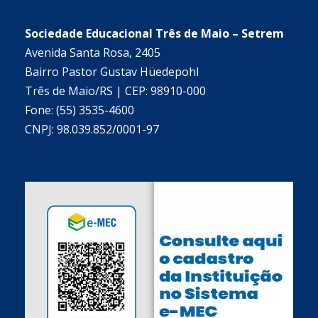
Sociedade Educacional Três de Maio – Setrem
Avenida Santa Rosa, 2405
Bairro Pastor Gustav Hüedepohl
Três de Maio/RS | CEP: 98910-000
Fone: (55) 3535-4600
CNPJ: 98.039.852/0001-97