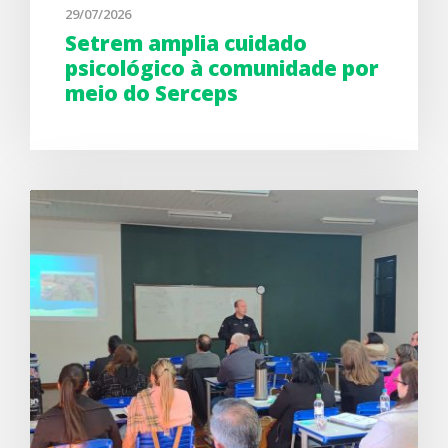
29/07/2026
Setrem amplia cuidado
psicológico à comunidade por
meio do Serceps