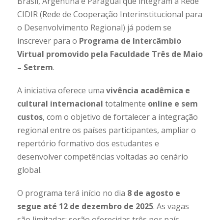
Brasil, Argentina e Paraguai que integram a Rede
CIDIR (Rede de Cooperação Interinstitucional para
o Desenvolvimento Regional) já podem se
inscrever para o
Programa de Intercâmbio
Virtual promovido pela Faculdade Três de Maio
– Setrem
.
A iniciativa oferece uma
vivência acadêmica e
cultural internacional
totalmente
online e sem
custos
, com o objetivo de fortalecer a integração
regional entre os países participantes, ampliar o
repertório formativo dos estudantes e
desenvolver competências voltadas ao cenário
global.
O programa terá início no dia
8 de agosto e
segue até 12 de dezembro de 2025
. As vagas
são limitadas: serão oferecidas três por país,