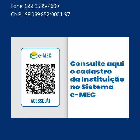
Fone: (55) 3535-4600
CNPJ: 98.039.852/0001-97