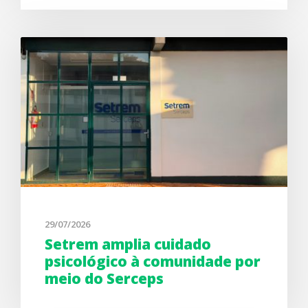
29/07/2026
Setrem amplia cuidado
psicológico à comunidade por
meio do Serceps