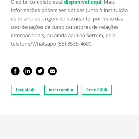
O edital completo está
disponível aqui
.
Mais
informações podem ser obtidas junto à instituição
de ensino de origem do estudante, por meio das
coordenações de curso ou setores de relações
internacionais, ou ainda aqui na Setrem, pelo
telefone/Whatsapp (55) 3535-4600.
faculdade
Intercambio
Rede CIDIR