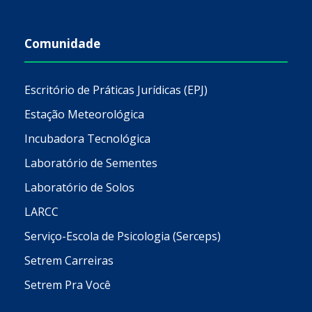
Comunidade
Escritório de Práticas Jurídicas (EPJ)
Estação Meteorológica
Incubadora Tecnológica
Laboratório de Sementes
Laboratório de Solos
LARCC
Serviço-Escola de Psicologia (Serceps)
Setrem Carreiras
Setrem Pra Você