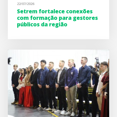
22/07/2026
Setrem fortalece conexões
com formação para gestores
públicos da região