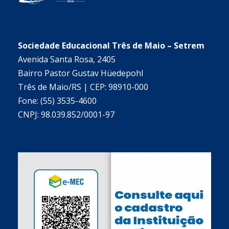
Sociedade Educacional Três de Maio – Setrem
Avenida Santa Rosa, 2405
Bairro Pastor Gustav Hüedepohl
Três de Maio/RS | CEP: 98910-000
Fone: (55) 3535-4600
CNPJ: 98.039.852/0001-97