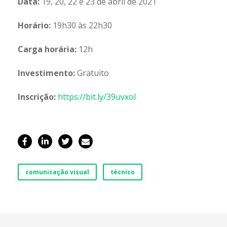
Data:
19, 20, 22 e 23 de abril de 2021
Horário:
19h30 às 22h30
Carga horária:
12h
Investimento:
Gratuito
Inscrição:
https://bit.ly/39uvxol
comunicação visual
técnico