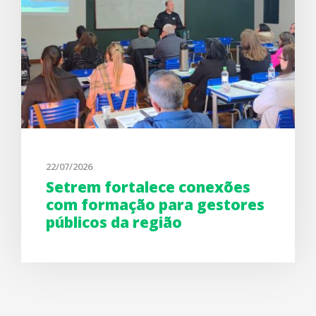
22/07/2026
Setrem fortalece conexões
com formação para gestores
públicos da região