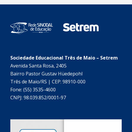
Sociedade Educacional Três de Maio – Setrem
Avenida Santa Rosa, 2405
Bairro Pastor Gustav Hüedepohl
Três de Maio/RS | CEP: 98910-000
Fone: (55) 3535-4600
CNPJ: 98.039.852/0001-97