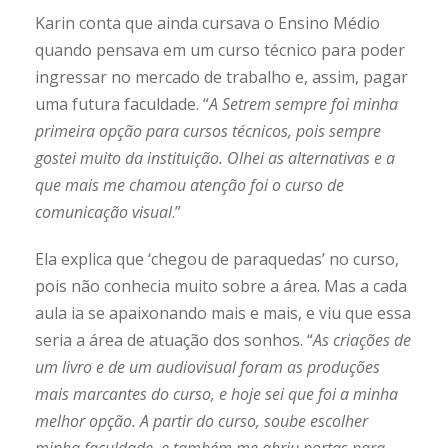
Karin conta que ainda cursava o Ensino Médio
quando pensava em um curso técnico para poder
ingressar no mercado de trabalho e, assim, pagar
uma futura faculdade. “
A Setrem sempre foi minha
primeira opção para cursos técnicos, pois sempre
gostei muito da instituição. Olhei as alternativas e a
que mais me chamou atenção foi o curso de
comunicação visual
.”
Ela explica que ‘chegou de paraquedas’ no curso,
pois não conhecia muito sobre a área. Mas a cada
aula ia se apaixonando mais e mais, e viu que essa
seria a área de atuação dos sonhos. “
As criações de
um livro e de um audiovisual foram as produções
mais marcantes do curso, e hoje sei que foi a minha
melhor opção. A partir do curso, soube escolher
minha faculdade, e também me abriu portas para