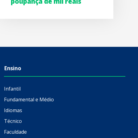
poupança de mil reais
Ensino
Infantil
Fundamental e Médio
Idiomas
Técnico
Faculdade