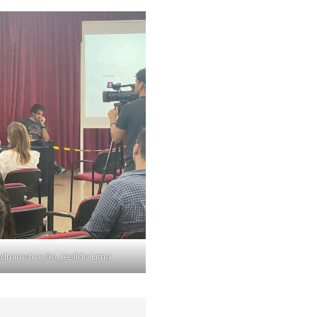
dministração, Jesildo Lima