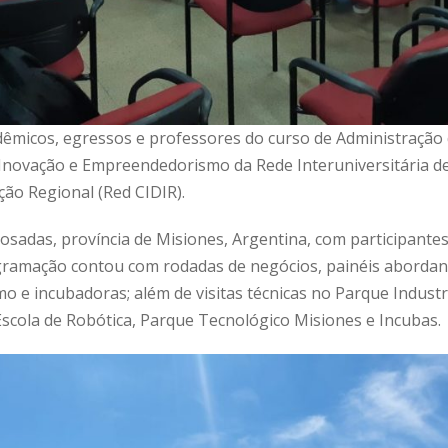
dêmicos, egressos e professores do curso de Administração
e Inovação e Empreendedorismo da Rede Interuniversitária 
ão Regional (Red CIDIR).
osadas, província de Misiones, Argentina, com participantes
gramação contou com rodadas de negócios, painéis aborda
 e incubadoras; além de visitas técnicas no Parque Industri
Escola de Robótica, Parque Tecnológico Misiones e Incubas.