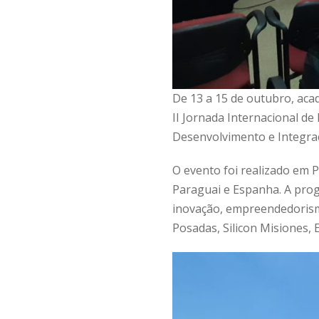
De 13 a 15 de outubro, aca
II Jornada Internacional d
Desenvolvimento e Integraç
O evento foi realizado em P
Paraguai e Espanha. A pro
inovação, empreendedorismo
Posadas, Silicon Misiones, 