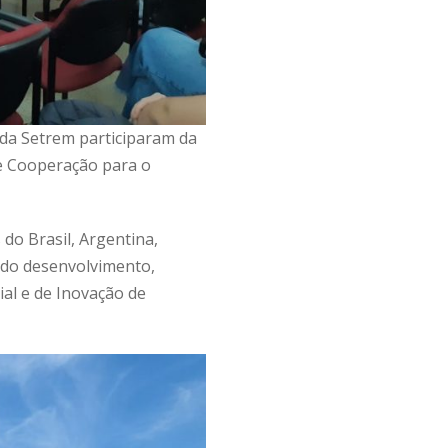
 da Setrem participaram da
de Cooperação para o
 do Brasil, Argentina,
ndo desenvolvimento,
al e de Inovação de