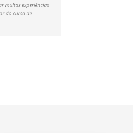
r muitas experiências
or do curso de