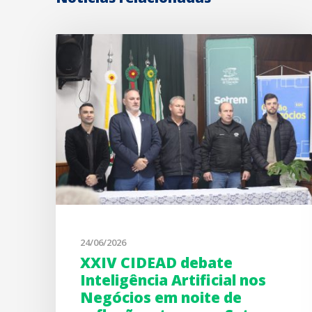
24/06/2026
XXIV CIDEAD debate
Inteligência Artificial nos
Negócios em noite de