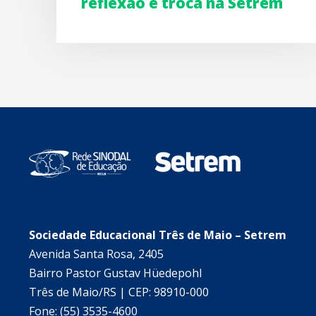
reflexão e troca na Setrem
Sociedade Educacional Três de Maio – Setrem
Avenida Santa Rosa, 2405
Bairro Pastor Gustav Hüedepohl
Três de Maio/RS | CEP: 98910-000
Fone: (55) 3535-4600