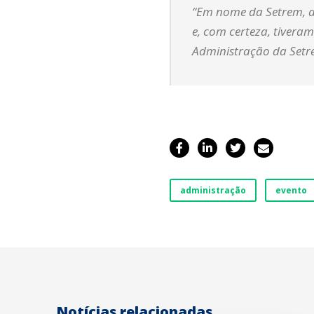
“Em nome da Setrem, a
e, com certeza, tivera
Administração da Setr
administração
evento
Notícias relacionadas