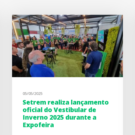
05/05/2025
Setrem realiza lançamento
oficial do Vestibular de
Inverno 2025 durante a
Expofeira