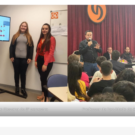
 e Giovana do 8° semestre
Professor da Faculdade de A