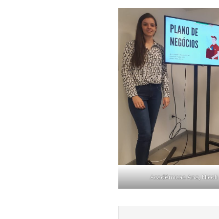
Acadêmicas Ana, Nicoli