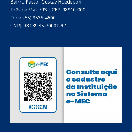
Bairro Pastor Gustav Hüedepohl
Três de Maio/RS | CEP: 98910-000
Fone: (55) 3535-4600
CNPJ: 98.039.852/0001-97