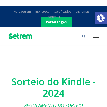
Ab
AVA Setrem
Biblioteca
Certificados
Diplomas
Webmail
Portal Logos
Sorteio do Kindle -
2024
REGULAMENTO DO SORTEIO