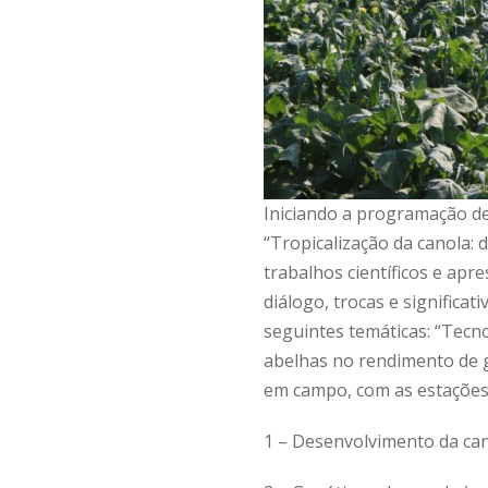
Iniciando a programação de
“Tropicalização da canola: 
trabalhos científicos e ap
diálogo, trocas e significa
seguintes temáticas: “Tecno
abelhas no rendimento de gr
em campo, com as estações
1 – Desenvolvimento da cano