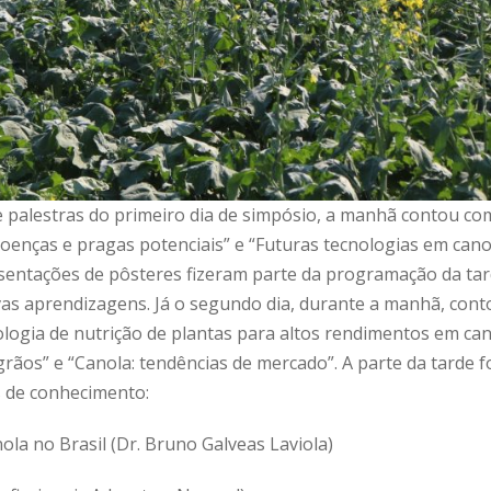
 palestras do primeiro dia de simpósio, a manhã contou com
doenças e pragas potenciais” e “Futuras tecnologias em cano
resentações de pôsteres fizeram parte da programação da t
tivas aprendizagens. Já o segundo dia, durante a manhã, cont
logia de nutrição de plantas para altos rendimentos em cano
ãos” e “Canola: tendências de mercado”. A parte da tarde fo
 de conhecimento:
la no Brasil (Dr. Bruno Galveas Laviola)