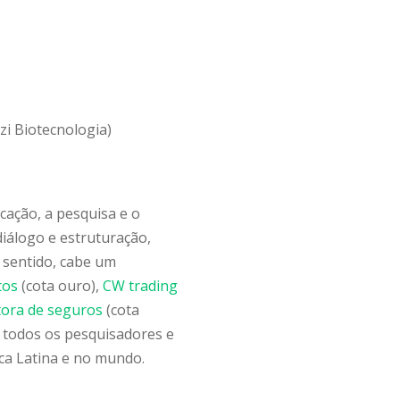
zi Biotecnologia)
cação, a pesquisa e o
iálogo e estruturação,
 sentido, cabe um
tos
(cota ouro),
CW trading
ora de seguros
(cota
 todos os pesquisadores e
ica Latina e no mundo.