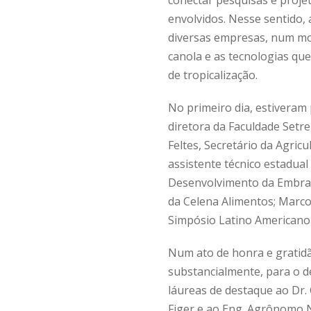
envolvidos. Nesse sentido,
diversas empresas, num mo
canola e as tecnologias que
de tropicalização.
No primeiro dia, estiveram 
diretora da Faculdade Setre
Feltes, Secretário da Agric
assistente técnico estadua
Desenvolvimento da Embrapa
da Celena Alimentos; Marc
Simpósio Latino Americano
Num ato de honra e gratid
substancialmente, para o d
láureas de destaque ao Dr.
Figer e ao Eng. Agrônomo N