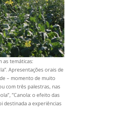
 as temáticas:
la”. Apresentações orais de
arde – momento de muito
ou com três palestras, nas
la”, ”Canola: o efeito das
i destinada a experiências