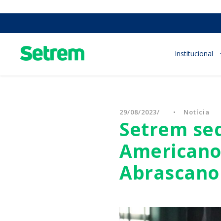
Institucional
29/08/2023
•
Notícia
Setrem sed
Americano
Abrascano