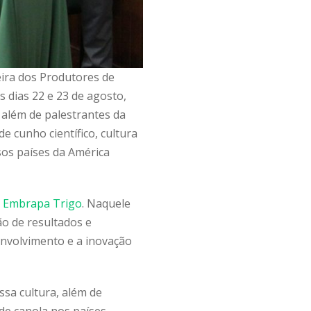
eira dos Produtores de
s dias 22 e 23 de agosto,
 além de palestrantes da
e cunho científico, cultura
sos países da América
–
Embrapa Trigo
. Naquele
o de resultados e
envolvimento e a inovação
ssa cultura, além de
de canola nos países