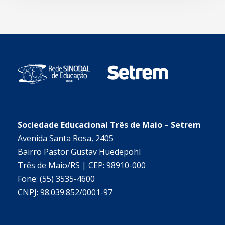
Sociedade Educacional Três de Maio – Setrem
Avenida Santa Rosa, 2405
Bairro Pastor Gustav Hüedepohl
Três de Maio/RS | CEP: 98910-000
Fone: (55) 3535-4600
CNPJ: 98.039.852/0001-97