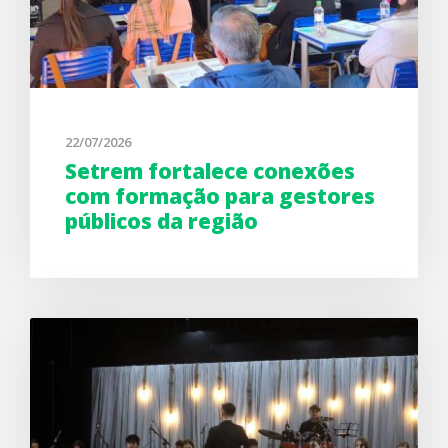
22/07/2026
Setrem fortalece conexões
com formação para gestores
públicos da região