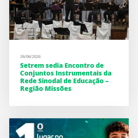
26/06/2026
Setrem sedia Encontro de
Conjuntos Instrumentais da
Rede Sinodal de Educação –
Região Missões