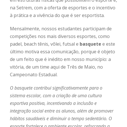
em estruturas físicas que possibilitem o esporte e,
na Setrem, com a oferta de esportes e o incentivo
à prática e a vivência do que é ser esportista.
Mensalmente, nossos estudantes participam de
competições nos mais diversos esportes, como
padel, beach tênis, vôlei, futsal e
basquete
e este
último motiva essa comunicação, porque é objeto
de um feito que é inédito em nosso município: a
vitória, de um time aqui de Três de Maio, no
Campeonato Estadual.
O basquete contribui significativamente para o
sistema escolar, com a criação de uma cultura
esportiva positiva, incentivando a inclusão e
integração social entre os alunos, além de promover
hábitos saudáveis e diminuir o tempo sedentário. O
esporte fortalece o ambiente escolar, reforçando a