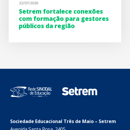
22/07/2026
Setrem fortalece conexões
com formação para gestores
públicos da região
Sociedade Educacional Três de Maio – Setrem
Avenida Santa Rosa, 2405