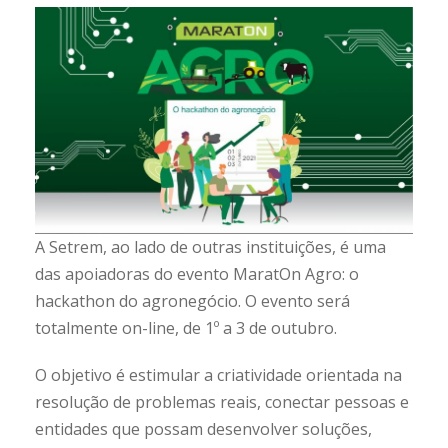
A Setrem, ao lado de outras instituições, é uma
das apoiadoras do evento MaratOn Agro: o
hackathon do agronegócio. O evento será
totalmente on-line, de 1º a 3 de outubro.
O objetivo é estimular a criatividade orientada na
resolução de problemas reais, conectar pessoas e
entidades que possam desenvolver soluções,