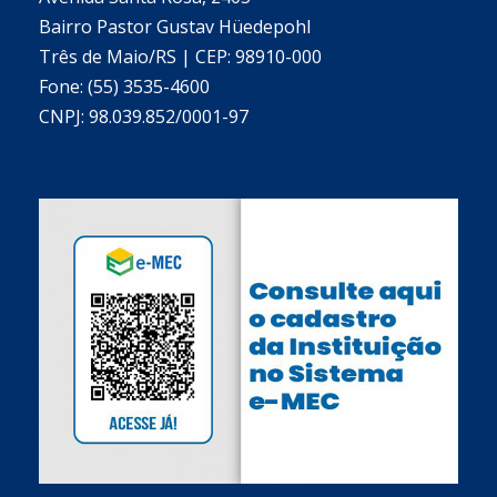
Bairro Pastor Gustav Hüedepohl
Três de Maio/RS | CEP: 98910-000
Fone: (55) 3535-4600
CNPJ: 98.039.852/0001-97