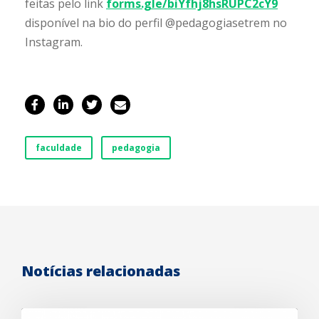
feitas pelo link
forms.gle/biYfhj8hsRUPC2cY9
disponível na bio do perfil @pedagogiasetrem no
Instagram.
faculdade
pedagogia
Notícias relacionadas