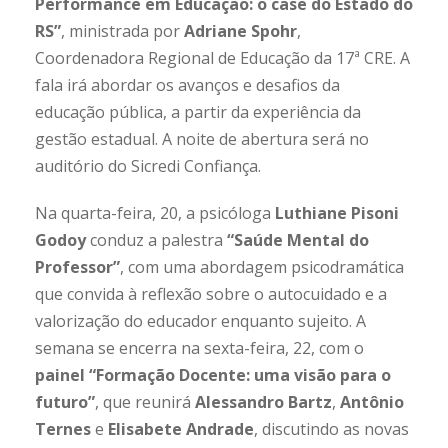
Performance em Educação: o case do Estado do
RS”
, ministrada por
Adriane Spohr
,
Coordenadora Regional de Educação da 17ª CRE. A
fala irá abordar os avanços e desafios da
educação pública, a partir da experiência da
gestão estadual. A noite de abertura será no
auditório do Sicredi Confiança.
Na quarta-feira, 20, a psicóloga
Luthiane Pisoni
Godoy
conduz a palestra
“Saúde Mental do
Professor”
, com uma abordagem psicodramática
que convida à reflexão sobre o autocuidado e a
valorização do educador enquanto sujeito. A
semana se encerra na sexta-feira, 22, com o
painel “Formação Docente: uma visão para o
futuro”
, que reunirá
Alessandro Bartz
,
Antônio
Ternes
e
Elisabete Andrade
, discutindo as novas