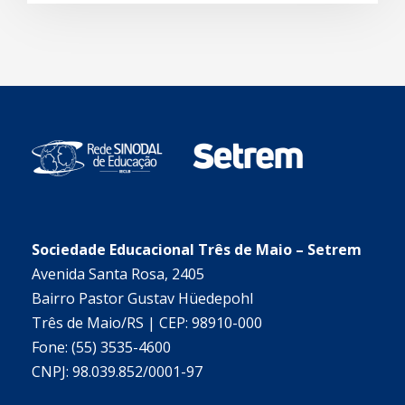
Sociedade Educacional Três de Maio – Setrem
Avenida Santa Rosa, 2405
Bairro Pastor Gustav Hüedepohl
Três de Maio/RS | CEP: 98910-000
Fone: (55) 3535-4600
CNPJ: 98.039.852/0001-97