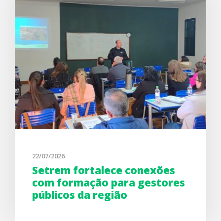
22/07/2026
Setrem fortalece conexões
com formação para gestores
públicos da região