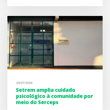
29/07/2026
Setrem amplia cuidado
psicológico à comunidade por
meio do Serceps