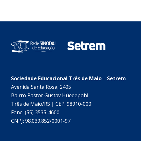
Sociedade Educacional Três de Maio – Setrem
Avenida Santa Rosa, 2405
Bairro Pastor Gustav Hüedepohl
Três de Maio/RS | CEP: 98910-000
Fone: (55) 3535-4600
CNPJ: 98.039.852/0001-97