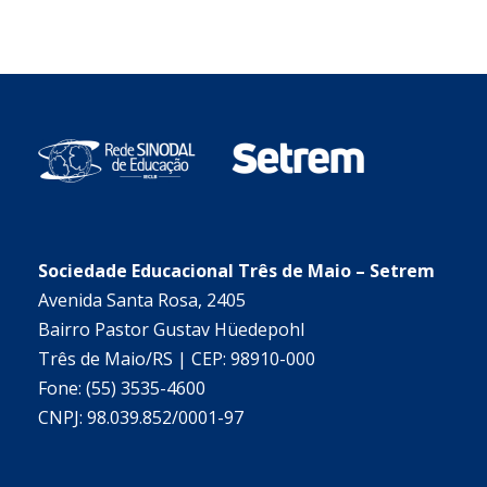
Sociedade Educacional Três de Maio – Setrem
Avenida Santa Rosa, 2405
Bairro Pastor Gustav Hüedepohl
Três de Maio/RS | CEP: 98910-000
Fone: (55) 3535-4600
CNPJ: 98.039.852/0001-97