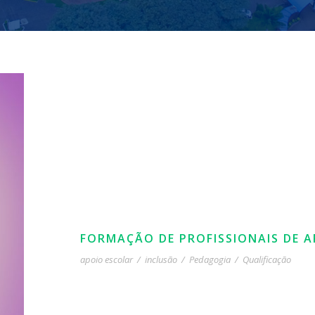
FORMAÇÃO DE PROFISSIONAIS DE A
apoio escolar
/
inclusão
/
Pedagogia
/
Qualificação