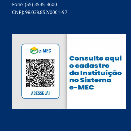
Fone: (55) 3535-4600
CNPJ: 98.039.852/0001-97