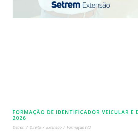
FORMAÇÃO DE IDENTIFICADOR VEICULAR E 
2026
Detran
/
Direito
/
Extensão
/
Formação IVD