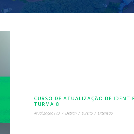
CURSO DE ATUALIZAÇÃO DE IDENTI
TURMA 8
Atualização IVD
/
Detran
/
Direito
/
Extensão