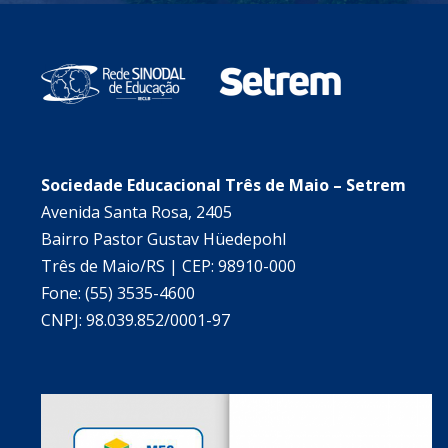
Sociedade Educacional Três de Maio – Setrem
Avenida Santa Rosa, 2405
Bairro Pastor Gustav Hüedepohl
Três de Maio/RS | CEP: 98910-000
Fone: (55) 3535-4600
CNPJ: 98.039.852/0001-97