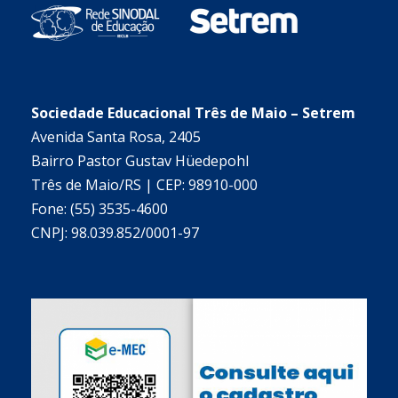
Sociedade Educacional Três de Maio – Setrem
Avenida Santa Rosa, 2405
Bairro Pastor Gustav Hüedepohl
Três de Maio/RS | CEP: 98910-000
Fone: (55) 3535-4600
CNPJ: 98.039.852/0001-97