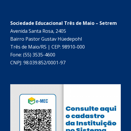
Sociedade Educacional Três de Maio – Setrem
Avenida Santa Rosa, 2405
Bairro Pastor Gustav Hüedepohl
Três de Maio/RS | CEP: 98910-000
Fone: (55) 3535-4600
CNPJ: 98.039.852/0001-97