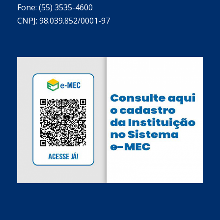
Fone: (55) 3535-4600
CNPJ: 98.039.852/0001-97