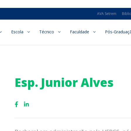
AVA Setrem
Bibli
Escola
Técnico
Faculdade
Pós-Graduaç
Esp. Junior Alves