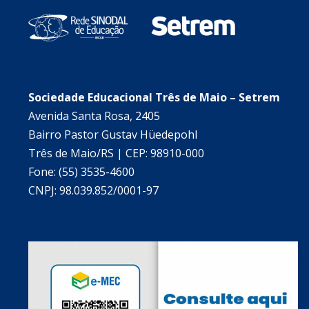
Sociedade Educacional Três de Maio – Setrem
Avenida Santa Rosa, 2405
Bairro Pastor Gustav Hüedepohl
Três de Maio/RS | CEP: 98910-000
Fone: (55) 3535-4600
CNPJ: 98.039.852/0001-97