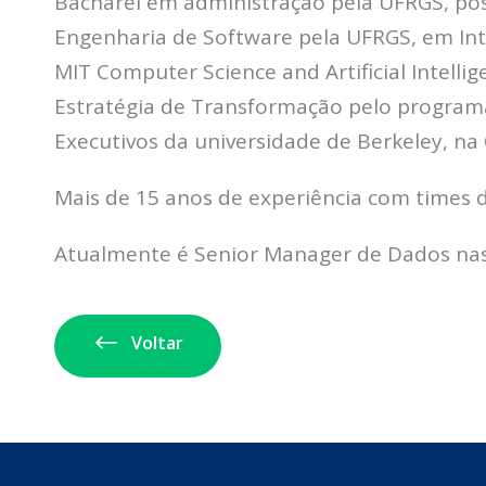
Bacharel em administração pela UFRGS, p
Engenharia de Software pela UFRGS, em Intel
MIT Computer Science and Artificial Intelli
Estratégia de Transformação pelo program
Executivos da universidade de Berkeley, na C
Mais de 15 anos de experiência com times 
Atualmente é Senior Manager de Dados nas
Voltar