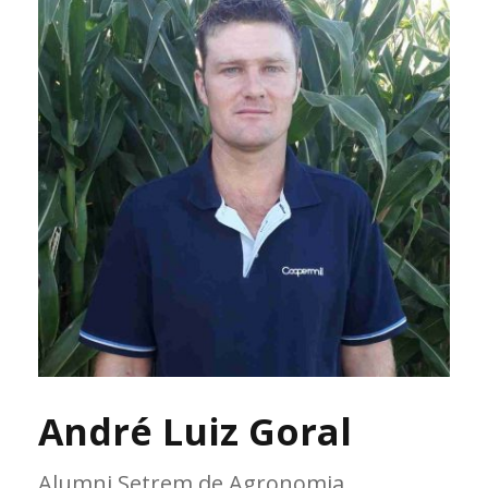
André Luiz Goral
Alumni Setrem de Agronomia