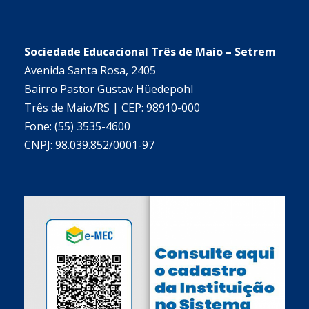
Sociedade Educacional Três de Maio – Setrem
Avenida Santa Rosa, 2405
Bairro Pastor Gustav Hüedepohl
Três de Maio/RS | CEP: 98910-000
Fone: (55) 3535-4600
CNPJ: 98.039.852/0001-97