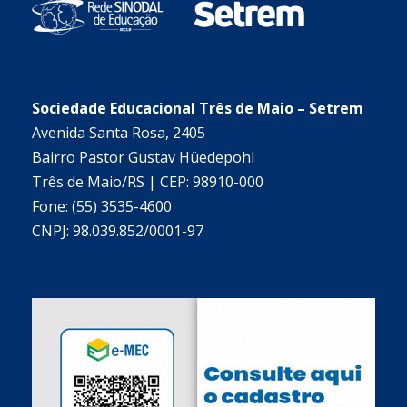
Sociedade Educacional Três de Maio – Setrem
Avenida Santa Rosa, 2405
Bairro Pastor Gustav Hüedepohl
Três de Maio/RS | CEP: 98910-000
Fone: (55) 3535-4600
CNPJ: 98.039.852/0001-97