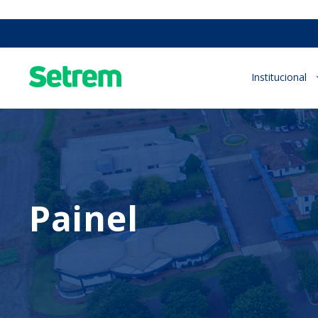
Institucional
Painel