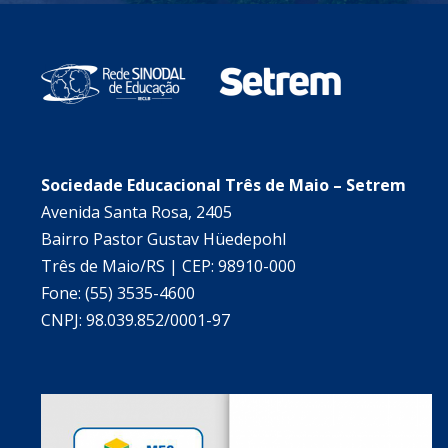
Sociedade Educacional Três de Maio – Setrem
Avenida Santa Rosa, 2405
Bairro Pastor Gustav Hüedepohl
Três de Maio/RS | CEP: 98910-000
Fone: (55) 3535-4600
CNPJ: 98.039.852/0001-97