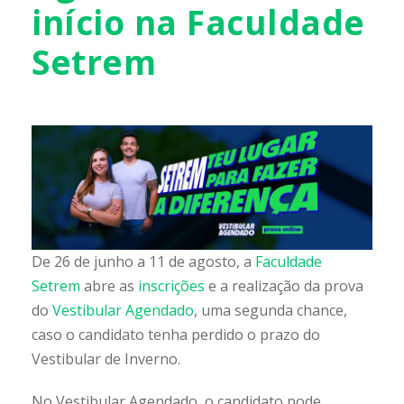
início na Faculdade
Setrem
De 26 de junho a 11 de agosto, a
Faculdade
Setrem
abre as
inscrições
e a realização da prova
do
Vestibular Agendado
, uma segunda chance,
caso o candidato tenha perdido o prazo do
Vestibular de Inverno.
No Vestibular Agendado, o candidato pode