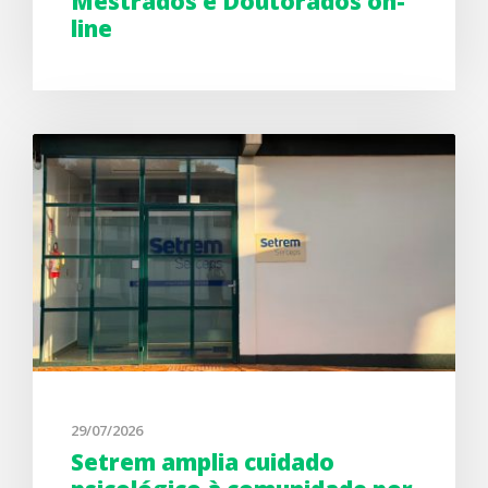
Mestrados e Doutorados on-
line
29/07/2026
Setrem amplia cuidado