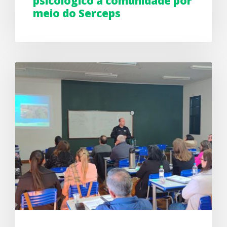
psicológico à comunidade por
meio do Serceps