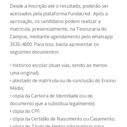
Desde a inscrição até o resultado, poderão ser
acessados pela plataforma Fundacred . Após a
aprovação, os candidatos podem realizar a
matrícula, presencialmente, na Tesouraria do
Campus, mediante agendamento pelo whatsapp
3535-4600. Para isso, basta apresentar os
seguintes documentos:
• histórico escolar (duas vias, sendo ao menos
uma original);
• atestado de matrícula ou de conclusão do Ensino
Médio;
• cópia da Carteira de Identidade (ou de
documento que a substitua legalmente);
• cópia do CPF;
• cópia da Certidão de Nascimento ou Casamento;
• cópia do Título de Eleitor (obrigatório para