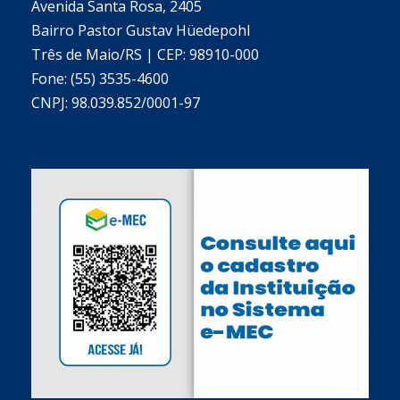
Avenida Santa Rosa, 2405
Bairro Pastor Gustav Hüedepohl
Três de Maio/RS | CEP: 98910-000
Fone: (55) 3535-4600
CNPJ: 98.039.852/0001-97