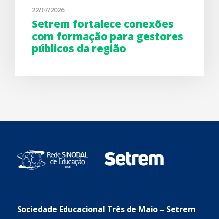
22/07/2026
Setrem fortalece conexões
com formação para gestores
públicos da região
Sociedade Educacional Três de Maio – Setrem