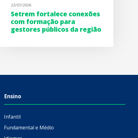
22/07/2026
Setrem fortalece conexões
com formação para
gestores públicos da região
Ensino
Infantil
Fundamental e Médio