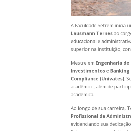
A Faculdade Setrem inicia 
Lausmann Ternes
ao carg
educacional e administrati
superior na instituição, co
Mestre em
Engenharia de
Investimentos e Banking 
Compliance (Univates)
. S
acadêmico, além de partici
acadêmica.
Ao longo de sua carreira,
Profissional de Administ
evidenciando sua dedicação 