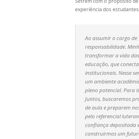
Setrem com o propósito de 
experiência dos estudantes
Ao assumir o cargo de 
responsabilidade. Minh
transformar a vida das
educação, que conecta 
institucionais. Nesse s
um ambiente acadêmico
pleno potencial. Para 
Juntos, buscaremos pro
de aula e preparem nos
pelo referencial luter
confiança depositada 
construirmos um futur