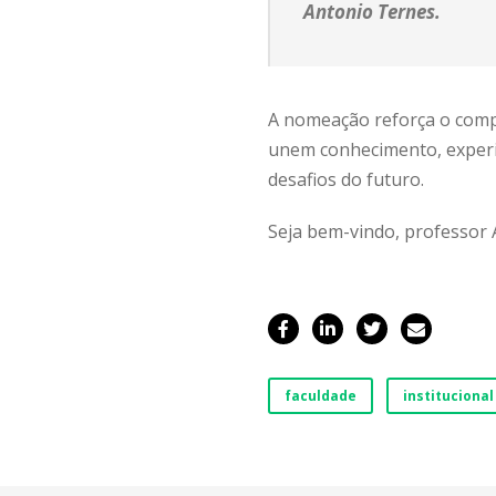
Antonio Ternes.
A nomeação reforça o compr
unem conhecimento, experiê
desafios do futuro.
Seja bem-vindo, professor 
faculdade
institucional