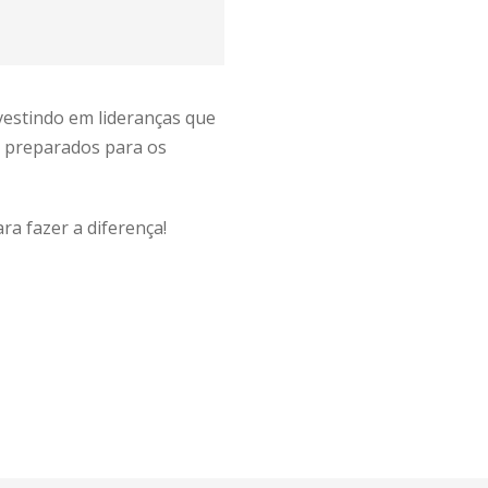
vestindo em lideranças que
s preparados para os
a fazer a diferença!