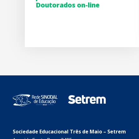
Doutorados on-line
Sociedade Educacional Três de Maio – Setrem