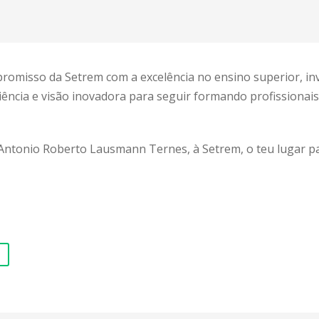
omisso da Setrem com a excelência no ensino superior, in
ncia e visão inovadora para seguir formando profissionai
Antonio Roberto Lausmann Ternes, à Setrem, o teu lugar par