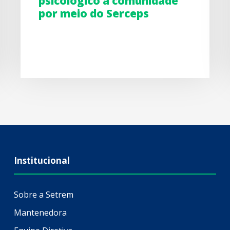
psicológico à comunidade
por meio do Serceps
Institucional
Sobre a Setrem
Mantenedora