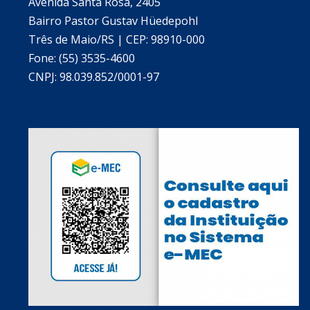
Avenida Santa Rosa, 2405
Bairro Pastor Gustav Hüedepohl
Três de Maio/RS | CEP: 98910-000
Fone: (55) 3535-4600
CNPJ: 98.039.852/0001-97