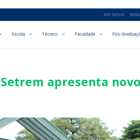
AVA Setrem
Bibli
Escola
Técnico
Faculdade
Pós-Graduaç
Setrem apresenta novo 