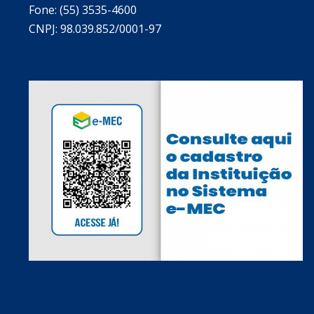
Fone: (55) 3535-4600
CNPJ: 98.039.852/0001-97