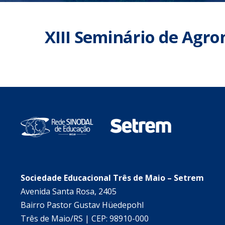
XIII Seminário de Agr
Sociedade Educacional Três de Maio – Setrem
Avenida Santa Rosa, 2405
Bairro Pastor Gustav Hüedepohl
Três de Maio/RS | CEP: 98910-000