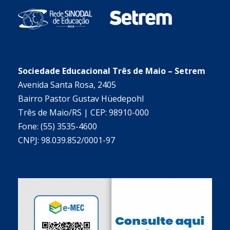
Sociedade Educacional Três de Maio – Setrem
Avenida Santa Rosa, 2405
Bairro Pastor Gustav Hüedepohl
Três de Maio/RS | CEP: 98910-000
Fone: (55) 3535-4600
CNPJ: 98.039.852/0001-97