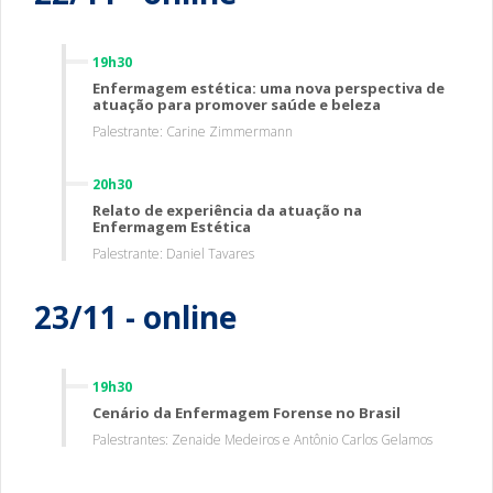
19h30
Enfermagem estética: uma nova perspectiva de
atuação para promover saúde e beleza
Palestrante: Carine Zimmermann
20h30
Relato de experiência da atuação na
Enfermagem Estética
Palestrante: Daniel Tavares
23/11 - online
19h30
Cenário da Enfermagem Forense no Brasil
Palestrantes: Zenaide Medeiros e Antônio Carlos Gelamos