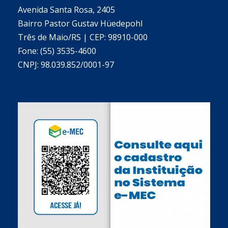
Avenida Santa Rosa, 2405
Bairro Pastor Gustav Hüedepohl
Três de Maio/RS | CEP: 98910-000
Fone: (55) 3535-4600
CNPJ: 98.039.852/0001-97