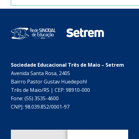
Sociedade Educacional Três de Maio – Setrem
Avenida Santa Rosa, 2405
Bairro Pastor Gustav Hüedepohl
Três de Maio/RS | CEP: 98910-000
Fone: (55) 3535-4600
CNPJ: 98.039.852/0001-97