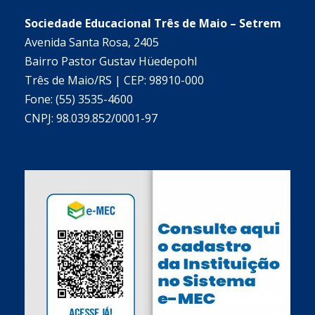
Sociedade Educacional Três de Maio – Setrem
Avenida Santa Rosa, 2405
Bairro Pastor Gustav Hüedepohl
Três de Maio/RS | CEP: 98910-000
Fone: (55) 3535-4600
CNPJ: 98.039.852/0001-97