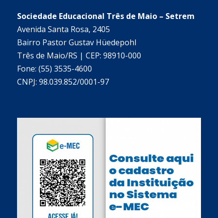
Sociedade Educacional Três de Maio – Setrem
Avenida Santa Rosa, 2405
Bairro Pastor Gustav Hüedepohl
Três de Maio/RS | CEP: 98910-000
Fone: (55) 3535-4600
CNPJ: 98.039.852/0001-97