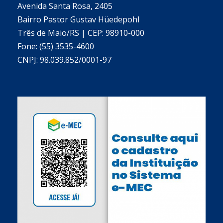
Avenida Santa Rosa, 2405
Bairro Pastor Gustav Hüedepohl
Três de Maio/RS | CEP: 98910-000
Fone: (55) 3535-4600
CNPJ: 98.039.852/0001-97