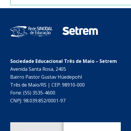
Sociedade Educacional Três de Maio – Setrem
Avenida Santa Rosa, 2405
Bairro Pastor Gustav Hüedepohl
Três de Maio/RS | CEP: 98910-000
Fone: (55) 3535-4600
CNPJ: 98.039.852/0001-97