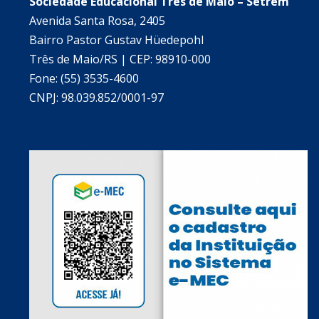
Sociedade Educacional Três de Maio – Setrem
Avenida Santa Rosa, 2405
Bairro Pastor Gustav Hüedepohl
Três de Maio/RS | CEP: 98910-000
Fone: (55) 3535-4600
CNPJ: 98.039.852/0001-97