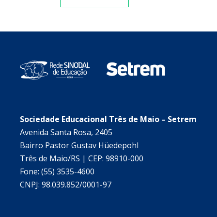
Sociedade Educacional Três de Maio – Setrem
Avenida Santa Rosa, 2405
Bairro Pastor Gustav Hüedepohl
Três de Maio/RS | CEP: 98910-000
Fone: (55) 3535-4600
CNPJ: 98.039.852/0001-97