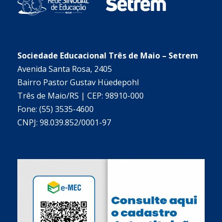
Sociedade Educacional Três de Maio – Setrem
Avenida Santa Rosa, 2405
Bairro Pastor Gustav Hüedepohl
Três de Maio/RS | CEP: 98910-000
Fone: (55) 3535-4600
CNPJ: 98.039.852/0001-97